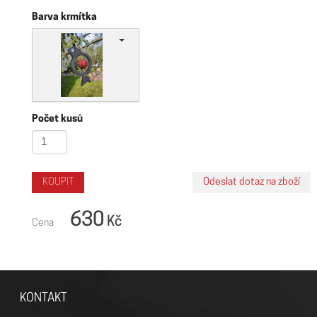
Barva krmítka
Počet kusů
630
Kč
Cena
KONTAKT