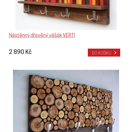
Nástěnný dřevěný věšák VERTI
2 890 Kč
DO KOŠÍKU