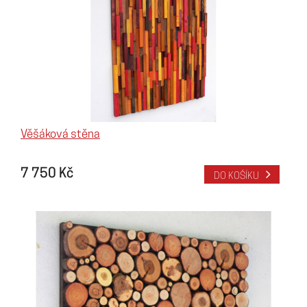
Věšáková stěna
7 750 Kč
DO KOŠÍKU