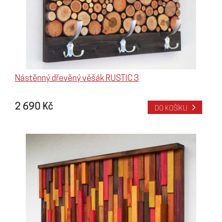
Nástěnný dřevěný věšák RUSTIC 3
2 690 Kč
DO KOŠÍKU