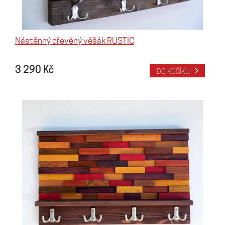
Nástěnný dřevěný věšák RUSTIC
3 290 Kč
DO KOŠÍKU