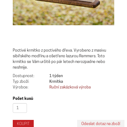
Poctivé krmítko z poctivého dřeva. Vyrobeno z masivu
sibiřského modřínu a ošetřeno lazurou Remmers. Toto
krmítko se Vám určitě po pár letech nerozpadne nebo
neshnije.
Dostupnost:
1 týden
Typ zboží:
Krmítka
Výrobce:
Ruční zakázková výroba
Počet kusů